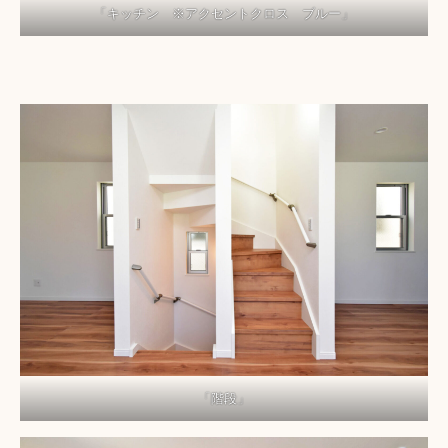
「キッチン ※アクセントクロス ブルー」
「階段」