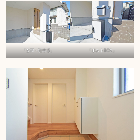
「玄関・駐車場」
「ポストBOX」