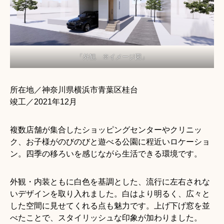
「外観 ※イメージ図」
所在地／神奈川県横浜市青葉区桂台
竣工／2021年12月
複数店舗が集合したショッピングセンターやクリニッ
ク、お子様がのびのびと遊べる公園に程近いロケーショ
ン。四季の移ろいを感じながら生活できる環境です。
外観・内装ともに白色を基調とした、流行に左右されな
いデザインを取り入れました。白はより明るく、広々と
した空間に見せてくれる点も魅力です。上げ下げ窓を並
べたことで、スタイリッシュな印象が加わりました。