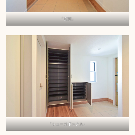
「玄関」
「シューズボックス」