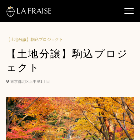
【土地分譲】駒込プロジェクト
【土地分譲】駒込プロジ
ェクト
東京都北区上中里1丁目